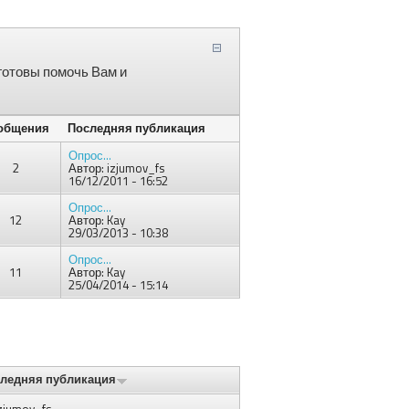
готовы помочь Вам и
общения
Последняя публикация
Опрос...
2
Автор:
izjumov_fs
16/12/2011 - 16:52
Опрос...
12
Автор:
Kay
29/03/2013 - 10:38
Опрос...
11
Автор:
Kay
25/04/2014 - 15:14
ледняя публикация
zjumov_fs