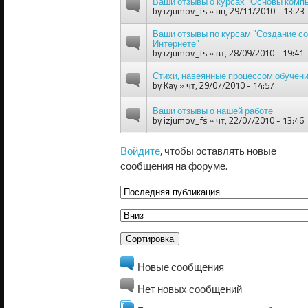
Ваши отзывы о курсах "Основы комп
by
izjumov_fs
» пн, 29/11/2010 - 13:23
Ваши отзывы по курсам "Создание со
Интернете"
by
izjumov_fs
» вт, 28/09/2010 - 19:41
Стихи, навеянные процессом обучен
by
Kay
» чт, 29/07/2010 - 14:57
Ваши отзывы о нашей работе
by
izjumov_fs
» чт, 22/07/2010 - 13:46
Войдите
, чтобы оставлять новые
сообщения на форуме.
Сортировка по
Сортировка
Новые сообщения
Нет новых сообщений