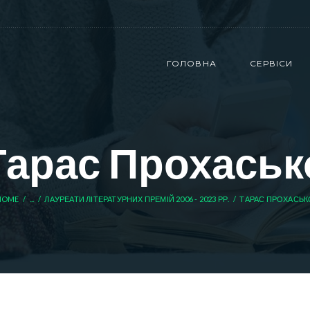
ГОЛОВНА
СЕРВІСИ
Тарас Прохаськ
HOME
...
ЛАУРЕАТИ ЛІТЕРАТУРНИХ ПРЕМІЙ 2006 - 2023 РР.
ТАРАС ПРОХАСЬК