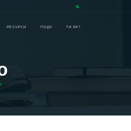
РЕСУРСИ
ПОДІЇ
ТИ ЯК?
о
О