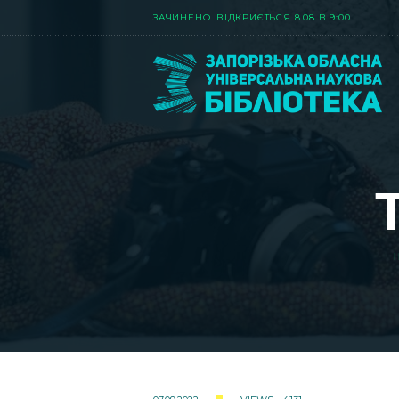
ЗАЧИНЕНО. ВIДКРИЄТЬСЯ 8.08 В 9:00