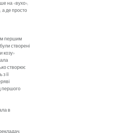
ше на «вухо»,
, а де просто
оїм першим
 були створені
и козу»
тала
ько створює
з її
еряві
ід першого
ала в
ерекладач,