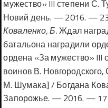
мужество» III степени С. Т
Новий день. — 2016. — 23 
Коваленко, Б.
Ждал наград
батальо­на наградили орден
ордена «За мужест­во» II
воинов В. Новгородского, 
М. Шумака] / Богдана Кова
Запорожье. — 2016. — 17 н