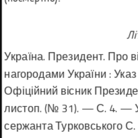
Лі
Україна. Президент. Про 
нагорода­ми України : Указ 
Офіційний вісник Президе
листоп. (№ 31). — С. 4. — 
сержанта Турковського С.