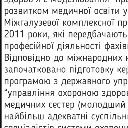
розвитком медичної освіти у
Міжгалузевої комплексної пр
2011 роки, які передбачають
професійної діяльності фахівц
Відповідно до міжнародних н
започатковано підготовку кер
програмою з державного упр
“управління охороною здоров
медичних сестер (молодший с
найбільш адекватні суспіль