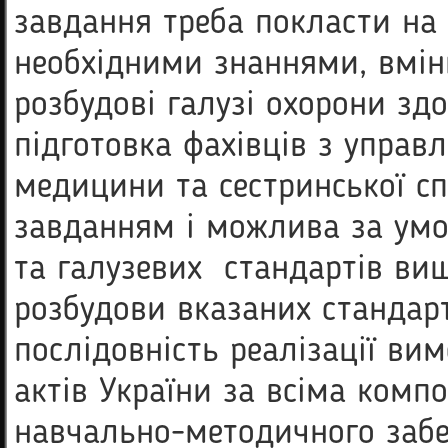
завдання треба покласти на 
необхідними знаннями, вмін
розбудові галузі охорони здо
підготовка фахівців з управ
медицини та сестринської с
завданням і можлива за ум
та галузевих стандартів ви
розбудови вказаних стандарт
послідовність реалізації в
актів України за всіма ком
навчально-методичного забе