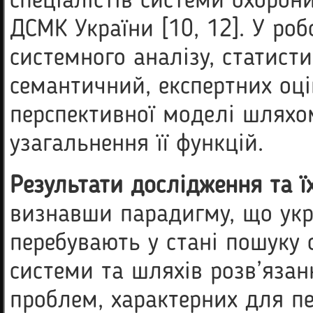
спеціалістів системи охорон
ДСМК України [10, 12]. У ро
системного аналізу, статист
семантичний, експертних оці
перспективної моделі шляхо
узагальнення її функцій.
Результати дослідження та ї
визнавши парадигму, що укра
перебувають у стані пошуку 
системи та шляхів розв’язан
проблем, характерних для пе