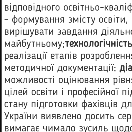
відповідного освітньо-квалі
– формування змісту освіти,
вирішувати завдання діяльно
майбутньому;
технологічніст
реалізації етапів розроблен
методичної документації;
ді
можливості оцінювання рівн
цілей освіти і професійної п
стану підготовки фахівців д
України виявлено досить сер
вимагає чимало зусиль щодо