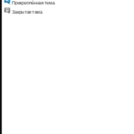
Прикреплённая тема
Закрытая тема