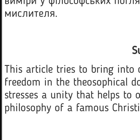
виміри у філософських погл
мислителя.
S
This article tries to bring int
freedom in the theosophical do
stresses a unity that helps to
philosophy of a famous Christi