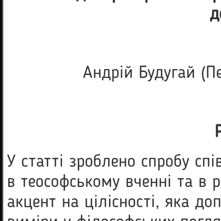
д
Андрій Будугай (
У статті зроблено спробу сп
в теософському вченні та в р
акцент на цілісності, яка до