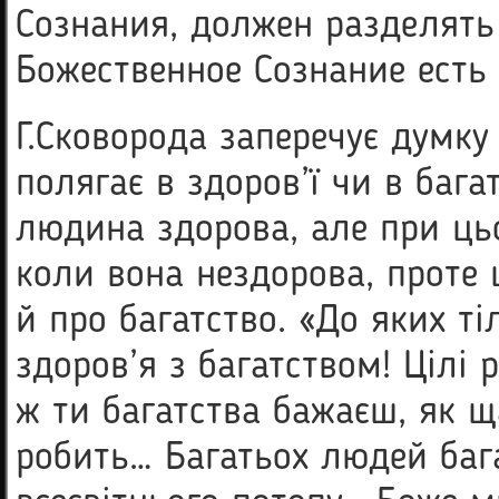
Сознания, должен разделять 
Божественное Сознание есть Б
Г.Сковорода заперечує думку
полягає в здоров’ї чи в бага
людина здорова, але при цьо
коли вона нездорова, проте 
й про багатство. «До яких т
здоров’я з багатством! Цілі 
ж ти багатства бажаєш, як 
робить… Багатьох людей бага