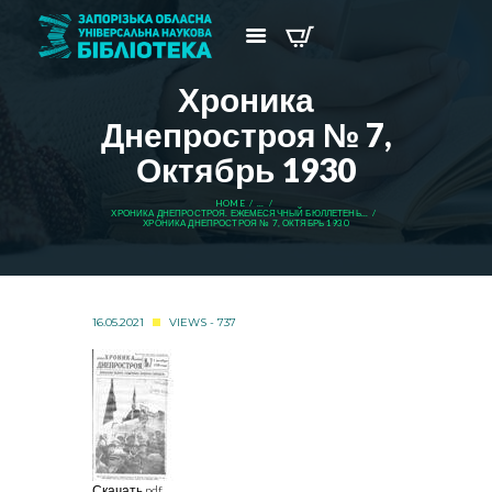
Хроника
Днепростроя № 7,
Октябрь 1930
HOME
...
ХРОНИКА ДНЕПРОСТРОЯ. ЕЖЕМЕСЯЧНЫЙ БЮЛЛЕТЕНЬ...
ХРОНИКА ДНЕПРОСТРОЯ № 7, ОКТЯБРЬ 1930
16.05.2021
VIEWS - 737
Скачать pdf