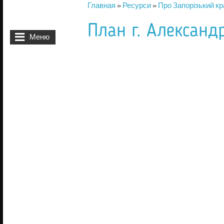
Главная
»
Ресурси
»
Про Запорізький кр
Вы здесь
План г. Александ
Меню