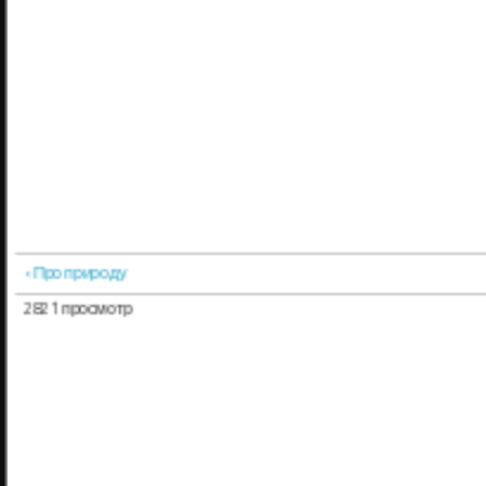
‹ Про природу
2821 просмотр