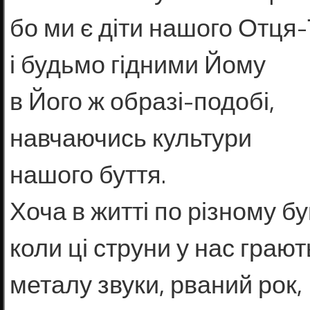
бо ми є діти нашого Отця
і будьмо гідними Йому
в Його ж образі-подобі,
навчаючись культури
нашого буття.
Хоча в житті по різному бу
коли ці струни у нас грают
металу звуки, рваний рок,