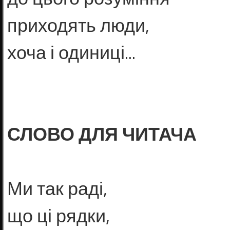
приходять люди,
хоча і одиниці...
СЛОВО ДЛЯ ЧИТАЧА
Ми так раді,
що ці рядки,