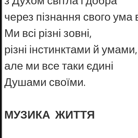
з Духом світла і добра
через пізнання свого ума в
Ми всі різні зовні,
різні інстинктами й умами,
але ми все таки єдині
Душами своїми.
МУЗИКА ЖИТТЯ