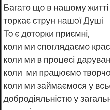
Багато що в нашому житті
торкає струн нашої Душі.
То є доторки приємні,
коли ми споглядаємо крас
коли ми в процесі даруван
коли ми працюємо творчо
коли ми займаємося у вс
добродіяльністю у загаль