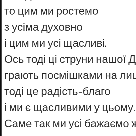
то цим ми ростемо
з усіма духовно
і цим ми усі щасливі.
Ось тоді ці струни нашої 
грають посмішками на лиц
тоді це радість-благо
і ми є щасливими у цьому.
Саме так ми усі бажаємо 