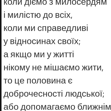
коли діємо з милосердям
і милістю до всіх,
коли ми справедливі
у відносинах своїх;
а якщо ми у житті
нікому не мішаємо жити,
то це половина є
доброчесності людської;
або допомагаємо ближнім