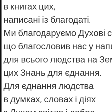
в книгах цих,
написані із благодаті.
Ми благодаруємо Духові с
що благословив нас у нап
для всього людства на Зе
цих Знань для єднання.
Для єднання людства
в думках, словах і діях