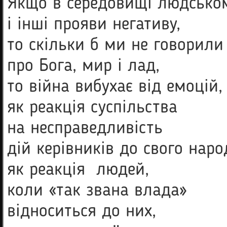
Якщо в середовищі людськом
і інші прояви негативу,
то скільки б ми не говорил
про Бога, мир і лад,
то війна вибухає від емоцій, 
як реакція суспільства
на несправедливість
дій керівників до свого наро
як реакція людей,
коли «так звана влада»
відноситься до них,