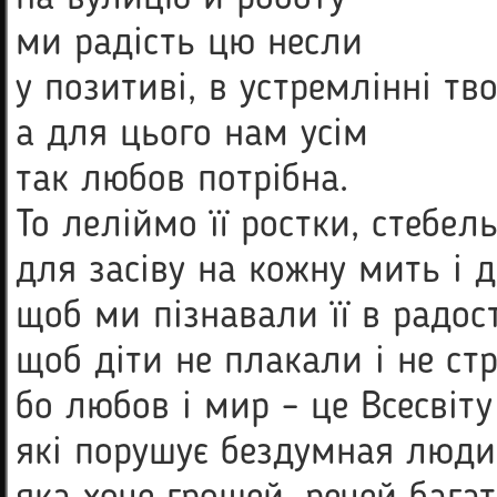
ми радість цю несли
у позитиві, в устремлінні тв
а для цього нам усім
так любов потрібна.
То леліймо її ростки, стебел
для засіву на кожну мить і 
щоб ми пізнавали її в радост
щоб діти не плакали і не ст
бо любов і мир – це Всесвіту
які порушує бездумная люди