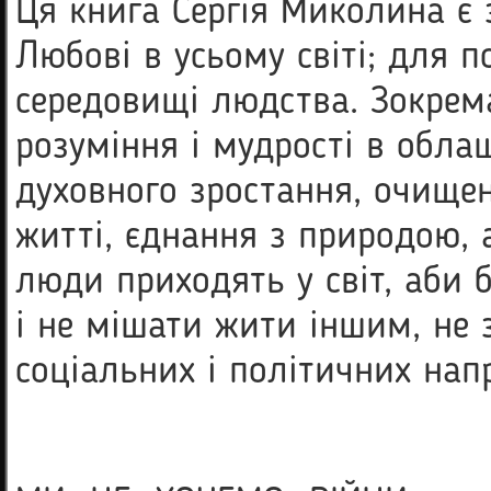
Ця книга Сергія Миколина є
Любові в усьому світі; для 
середовищі людства. Зокрем
розуміння і мудрості в обла
духовного зростання, очищен
житті, єднання з природою, 
люди приходять у світ, аби 
і не мішати жити іншим, не 
соціальних і політичних нап