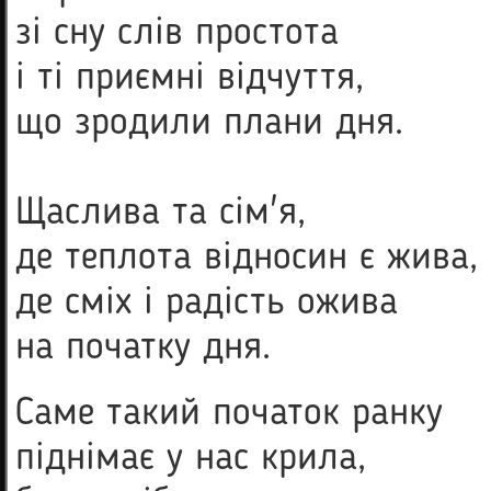
зі сну слів простота
і ті приємні відчуття,
що зродили плани дня.
Щаслива та сім'я,
де теплота відносин є жива,
де сміх і радість ожива
на початку дня.
Саме такий початок ранку
піднімає у нас крила,