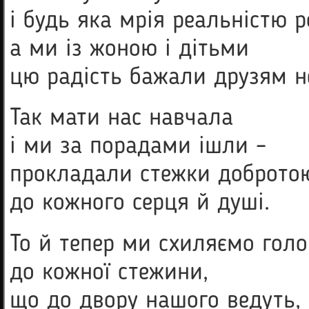
і будь яка мрія реальністю р
а ми із жоною і дітьми
цю радість бажали друзям н
Так мати нас навчала
і ми за порадами ішли –
прокладали стежки доброто
до кожного серця й душі.
То й тепер ми схиляємо голо
до кожної стежини,
що до двору нашого ведуть