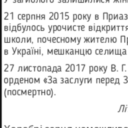
21 серпня 2015 року в Приа
відбу­лось урочисте відкрит
школи, почесному жителю Пр
в Україні, мешканцю селища 
27 листопада 2017 року В. Г
орденом «За заслуги перед З
(посмертно).
Лі