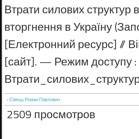
Втрати силових структур в
вторгнення в Україну (Зап
[Електронний ресурс] // Ві
[сайт]. — Режим доступу : h
Втрати_силових_структур
‹ Сівець Роман Павлович
2509 просмотров