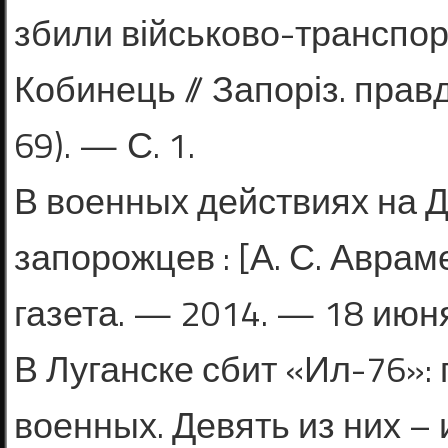
збили військово-транспорт
Кобинець // Запоріз. прав
69). — С. 1.
В военных действиях на 
запорожцев : [А. С. Аврам
газета. — 2014. — 18 июня
В Луганске сбит «Ил-76»:
военных. Девять из них –