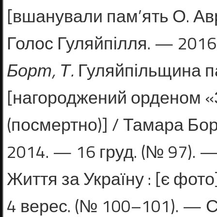
[вшанували пам’ять О. Ав
Голос Гуляй­пілля. — 2016.
Борт, Т.
Гуляйпільщина па
[нагородже­ний орденом «За
(посмертно)] / Тамара Бор
2014. — 16 груд. (№ 97). — 
Життя за Україну : [є фото
4 ве­рес. (№ 100–101). — С