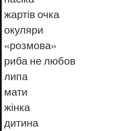
жартів очка
окуляри
«розмова»
риба не любов
липа
мати
жінка
дитина