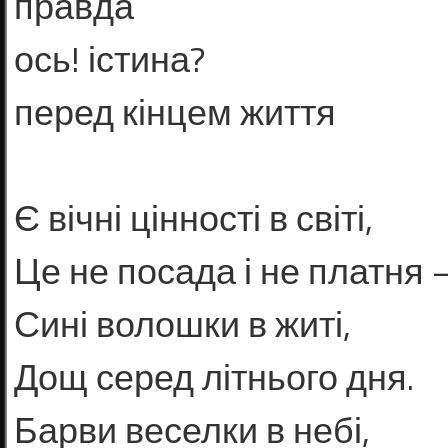
правда
ось! істина?
перед кінцем життя
Є вічні цінності в світі,
Це не посада і не платня 
Сині волошки в житі,
Дощ серед літнього дня.
Барви веселки в небі,