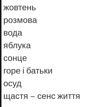
жовтень
розмова
вода
яблука
сонце
горе і батьки
осуд
щастя – сенс життя