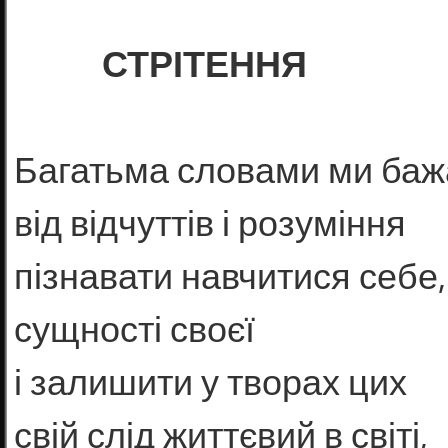
СТРІТЕННЯ
Багатьма словами ми ба
від відчуттів і розуміння
пізнавати навчитися себе,
сущності своєї
і залишити у творах цих
свій слід життєвий в світі,