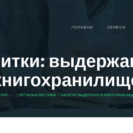
ГОЛОВНА
СЕРВІСИ
итки: выдержа
книгохранилищ
HOME
...
ВІРТУАЛЬНІ ВИСТАВКИ
НАПИТКИ: ВЫДЕРЖАНО В КНИГОХРАНИЛИ