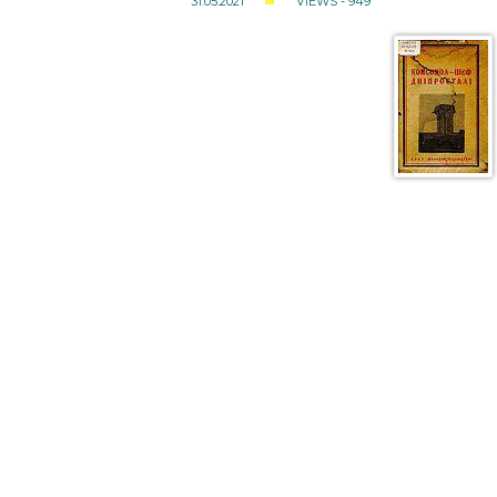
31.05.2021
VIEWS - 949