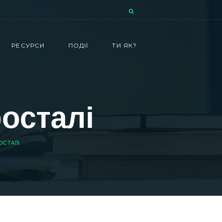
РЕСУРСИ
ПОДІЇ
ТИ ЯК?
осталі
ОСТАЛІ