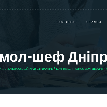
ГОЛОВНА
СЕРВІСИ
мол-шеф Дніпр
...
ЗАПОРОЖСКИЙ ИНДУСТРИАЛЬНЫЙ КОМПЛЕКС
КОМСОМОЛ-ШЕФ ДНІПР