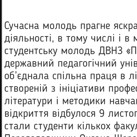
Сучасна молодь прагне яскра
діяльності, в тому числі і в
студентську молодь ДВНЗ «
державний педагогічний унів
об’єднала спільна праця в лі
створеній з ініціативи проф
літератури і методики навчан
відкриття відбулося 9 листо
стали студенти кількох факу