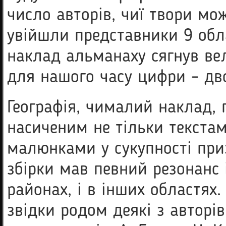
число авторів, чиї твори мо
увійшли представники 9 обл
наклад альманаху сягнув вел
для нашого часу цифри – дво
Географія, чималий наклад,
насиченим не тільки текстам
малюнками у сукупності призв
збірки мав певний резонанс і
районах, і в інших областях.
звідки родом деякі з авторі