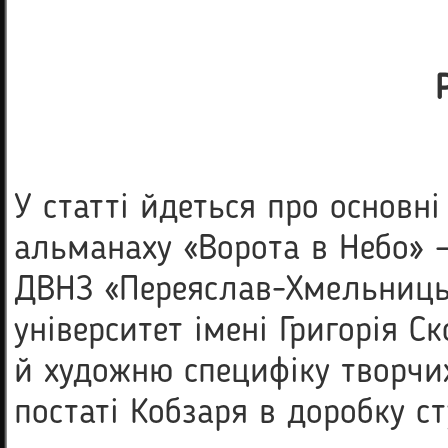
У статті йдеться про основн
альманаху «Ворота в Небо» –
ДВНЗ «Переяслав-Хмельниць
університет імені Григорія С
й художню специфіку творчих
постаті Кобзаря в доробку ст