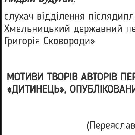
слухач відділення післядип
Хмельницький державний пед
Григорія Сковороди»
МОТИВИ ТВОРІВ АВТОРІВ ПЕ
«ДИТИНЕЦЬ», ОПУБЛІКОВАНИ
(Переясла