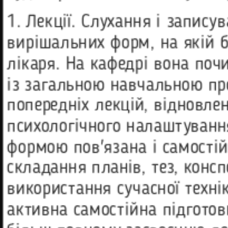
1. Лекції. Слухання і запису
вирішальних форм, на якій 
лікаря. На кафедрі вона поч
із загальною навчальною пр
попередніх лекцій, відновлен
психологічного налаштуванн
формою пов'язана і самостій
складання планів, тез, конс
використання сучасної техні
активна самостійна підготов