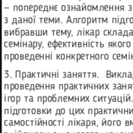
— попереднє ознайомлення з
з даної теми. Алгоритм підг
вибравши тему, лікар склада
семінару, ефективність яког
проведенні конкретного семі
3. Практичні заняття. Викл
проведення практичних заня
ігор та проблемних ситуацій
підготовки до цих практичн
самостійності лікаря, його в