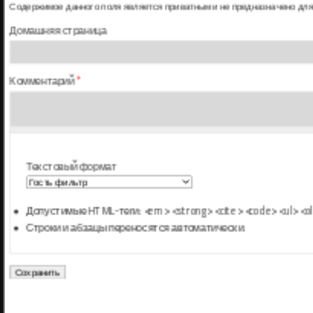
Содержимое данного поля является приватным и не предназначено для
Домашняя страница
Комментарий
*
Текстовый формат
Допустимые HTML-теги: <em> <strong> <cite> <code> <ul> <ol> 
Строки и абзацы переносятся автоматически.