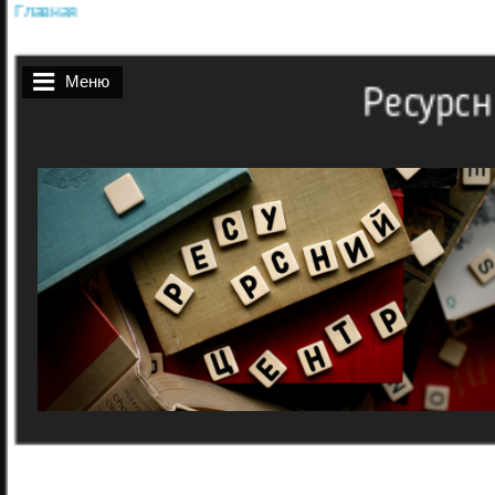
Главная
Вы здесь
Меню
Ресурсн