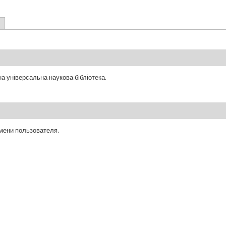
а універсальна наукова бібліотека.
мени пользователя.