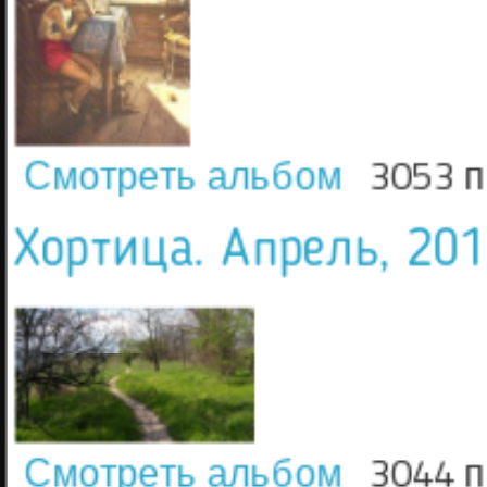
Смотреть альбом
3053 
Хортица. Апрель, 20
Смотреть альбом
3044 