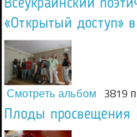
Всеукраинский поэти
«Открытый доступ» в
Смотреть альбом
3819 
Плоды просвещения