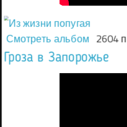
Смотреть альбом
2604 
Гроза в Запорожье