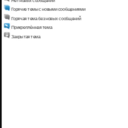
Нет новых сообщений
Горячие темы с новыми сообщениями
Горячая тема без новых сообщений
Прикреплённая тема
Закрытая тема